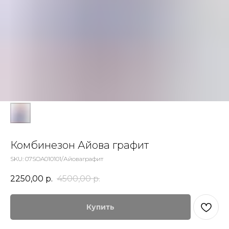
Комбинезон Айова графит
SKU:
07SOA010101/Айоваграфит
2250,00
р.
4500,00
р.
Купить