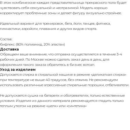
В этом комбинезоне каждая представительница прекрасного пола будет
чувствовать себя сексуальной и неотразимой. Модель хорошо
корректирует проблемные зоны и делает фигуру визуально стройнее.
Идеальный вариант для тренировок, бега, йоги, танцев, фитнеса,
гимнастики, аэройоги, плавания и других видов спорта.
Состав:
бифлекс (80% полиамид, 20% эластан)
Доставка
Обращаем ваше внимание, что отправка осуществляется в течение 3-4
рабочих дней. По Москве можно сделать заказ день в день, для
оформления такого заказа обратитесь в бизнес вотсап.
Уход за изделием
Допускается стирка в стиральной машине в режиме «деликатная стирка»
при температуре не выше 40 градусов, без отжима. Не рекомендуем
использовать различные агрессивные стиральные порошки, отбеливатели.
Не допускается сушка на батареях и обогревателях, только естественные
условия. Изделия из данного материала рекомендуется гладить только
теплым утюгом на режиме «шелк» или «синтетика»