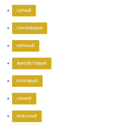
СЕРЫЙ
СИРЕНЕВЫЙ
МЯТНЫЙ
ФИОЛЕТОВЫЙ
РОЗОВЫЙ
СИНИЙ
КРАСНЫЙ