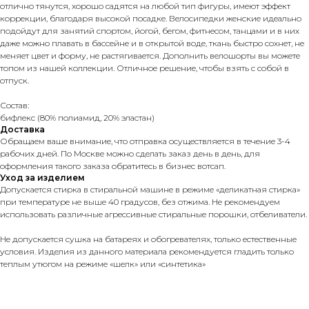
отлично тянутся, хорошо садятся на любой тип фигуры, имеют эффект
коррекции, благодаря высокой посадке. Велосипедки женские идеально
подойдут для занятий спортом, йогой, бегом, фитнесом, танцами и в них
даже можно плавать в бассейне и в открытой воде, ткань быстро сохнет, не
меняет цвет и форму, не растягивается. Дополнить велошорты вы можете
топом из нашей коллекции. Отличное решение, чтобы взять с собой в
отпуск.
Состав:
бифлекс (80% полиамид, 20% эластан)
Доставка
Обращаем ваше внимание, что отправка осуществляется в течение 3-4
рабочих дней. По Москве можно сделать заказ день в день, для
оформления такого заказа обратитесь в бизнес вотсап.
Уход за изделием
Допускается стирка в стиральной машине в режиме «деликатная стирка»
при температуре не выше 40 градусов, без отжима. Не рекомендуем
использовать различные агрессивные стиральные порошки, отбеливатели.
Не допускается сушка на батареях и обогревателях, только естественные
условия. Изделия из данного материала рекомендуется гладить только
теплым утюгом на режиме «шелк» или «синтетика»