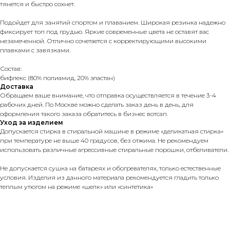
тянется и быстро сохнет.
Подойдет для занятий спортом и плаванием. Широкая резинка надежно
фиксирует топ под грудью. Яркие современные цвета не оставят вас
незамеченной. Отлично сочетается с корректирующими высокими
плавками c завязками.
Состав:
бифлекс (80% полиамид, 20% эластан)
Доставка
Обращаем ваше внимание, что отправка осуществляется в течение 3-4
рабочих дней. По Москве можно сделать заказ день в день, для
оформления такого заказа обратитесь в бизнес вотсап.
Уход за изделием
Допускается стирка в стиральной машине в режиме «деликатная стирка»
при температуре не выше 40 градусов, без отжима. Не рекомендуем
использовать различные агрессивные стиральные порошки, отбеливатели.
Не допускается сушка на батареях и обогревателях, только естественные
условия. Изделия из данного материала рекомендуется гладить только
теплым утюгом на режиме «шелк» или «синтетика»