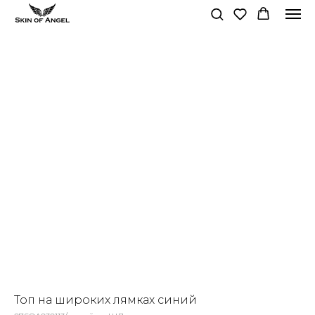
Топ на широких лямках синий