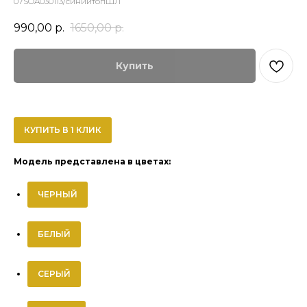
07SOA030113/синийтопШЛ
990,00
р.
1650,00
р.
Купить
КУПИТЬ В 1 КЛИК
Модель представлена в цветах:
ЧЕРНЫЙ
БЕЛЫЙ
СЕРЫЙ