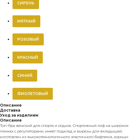
СИРЕНЬ
МЯТНЫЙ
РОЗОВЫЙ
КРАСНЫЙ
СИНИЙ
ФИОЛЕТОВЫЙ
Описание
Доставка
Уход за изделием
Описание
Топ-бра женский для спорта и отдыха. Спортивный лиф на широких
лямках с регуляторами, имеет подклад и вырезы для вкладышей,
изготовлен из высокотехнологичного эластичного бифлекса, хорошо