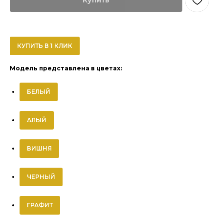
Купить
КУПИТЬ В 1 КЛИК
Модель представлена в цветах:
БЕЛЫЙ
АЛЫЙ
ВИШНЯ
ЧЕРНЫЙ
ГРАФИТ