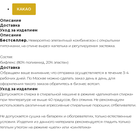
КАКАО
Описание
Доставка
Уход за изделием
Описание
Бестселлер.
Невероятно элегантный комбинезон с открытыми
пяточками, на спине вырез-капелька и регулируемая застежка.
Состав:
бифлекс (80% полиамид, 20% эластан)
Доставка
Обращаем ваше внимание, что отправка осуществляется в течение 3-4
рабочих дней. По Москве можно сделать заказ день в день, для
оформления такого заказа обратитесь в бизнес вотсап.
Уход за изделием
Допускается стирка в стиральной машине в режиме «деликатная стирка»
при температуре не выше 40 градусов, без отжима. Не рекомендуем
использовать различные агрессивные стиральные порошки, отбеливатели.
Не допускается сушка на батареях и обогревателях, только естественные
условия. Изделия из данного материала рекомендуется гладить только
теплым утюгом на режиме «шелк» или «синтетика»