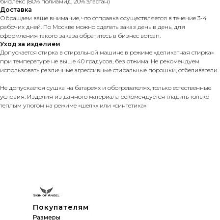
бифлекс (80% полиамид, 20% эластан)
Доставка
Обращаем ваше внимание, что отправка осуществляется в течение 3-4
рабочих дней. По Москве можно сделать заказ день в день, для
оформления такого заказа обратитесь в бизнес вотсап.
Уход за изделием
Допускается стирка в стиральной машине в режиме «деликатная стирка»
при температуре не выше 40 градусов, без отжима. Не рекомендуем
использовать различные агрессивные стиральные порошки, отбеливатели.
Не допускается сушка на батареях и обогревателях, только естественные
условия. Изделия из данного материала рекомендуется гладить только
теплым утюгом на режиме «шелк» или «синтетика»
Покупателям
Размеры