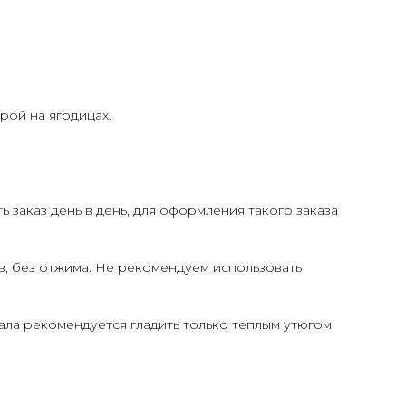
рой на ягодицах.
 заказ день в день, для оформления такого заказа
в, без отжима. Не рекомендуем использовать
иала рекомендуется гладить только теплым утюгом