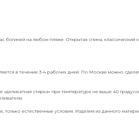
ас богиней на любом пляже. Открытая спина, классический к
ется в течение 3-4 рабочих дней. По Москве можно сделать
е «деликатная стирка» при температуре не выше 40 градусо
еливатели.
х, только естественные условия. Изделия из данного матер