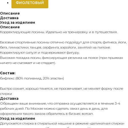
ФИОЛЕТОВЫЙ
Описание
Доставка
Уход за изделием
Описание
Корректирующие лосины. Идеально на тренировку и в путешествия.
Базовые спортивные лосины отлично подойдут для спорта, фитнеса, йоги,
бега, гимнастики, танцев, серфинга, аэройоги, занятий на пилоне.
Корректируют силуэт и подчеркивают фигуру.
Высокая посадка лосин, фиксирующая резинка на поясе (при прыжках
ничего не съезжает и не спадает).
Состав:
бифлекс (80% полиамид, 20% эластан)
Быстро сохнет, хорошо тянется, не просвечивает, не меняет форму после
стирки
Доставка
Обращаем ваше внимание, что отправка осуществляется в течение 3-4
рабочих дней. По Москве можно сделать заказ день в день, для
оформления такого заказа обратитесь в бизнес вотсап.
Уход за изделием
Допускается стирка в стиральной машине в режиме «деликатная стирка»