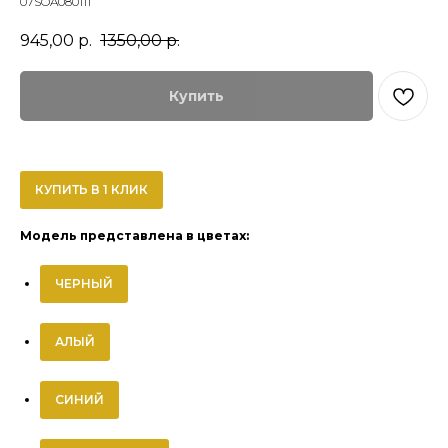
07SOA080111
945,00
р.
1350,00
р.
Купить
КУПИТЬ В 1 КЛИК
Модель представлена в цветах:
ЧЕРНЫЙ
АЛЫЙ
СИНИЙ