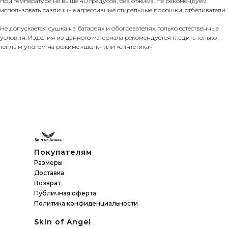
при температуре не выше 40 градусов, без отжима. Не рекомендуем
использовать различные агрессивные стиральные порошки, отбеливатели.
Не допускается сушка на батареях и обогревателях, только естественные
условия. Изделия из данного материала рекомендуется гладить только
теплым утюгом на режиме «шелк» или «синтетика»
Покупателям
Размеры
Доставка
Возврат
Публичная оферта
Политика конфиденциальности
Skin of Angel