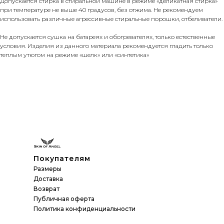
Допускается стирка в стиральной машине в режиме «деликатная стирка»
при температуре не выше 40 градусов, без отжима. Не рекомендуем
использовать различные агрессивные стиральные порошки, отбеливатели.
Не допускается сушка на батареях и обогревателях, только естественные
условия. Изделия из данного материала рекомендуется гладить только
теплым утюгом на режиме «шелк» или «синтетика»
Покупателям
Размеры
Доставка
Возврат
Публичная оферта
Политика конфиденциальности