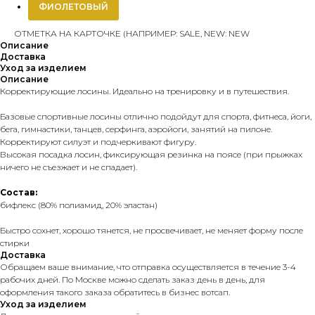
ФИОЛЕТОВЫЙ
ОТМЕТКА НА КАРТОЧКЕ (НАПРИМЕР: SALE, NEW: NEW
Описание
Доставка
Уход за изделием
Описание
Корректирующие лосины. Идеально на тренировку и в путешествия.
Базовые спортивные лосины отлично подойдут для спорта, фитнеса, йоги,
бега, гимнастики, танцев, серфинга, аэройоги, занятий на пилоне.
Корректируют силуэт и подчеркивают фигуру.
Высокая посадка лосин, фиксирующая резинка на поясе (при прыжках
ничего не съезжает и не спадает).
Состав:
бифлекс (80% полиамид, 20% эластан)
Быстро сохнет, хорошо тянется, не просвечивает, не меняет форму после
стирки
Доставка
Обращаем ваше внимание, что отправка осуществляется в течение 3-4
рабочих дней. По Москве можно сделать заказ день в день, для
оформления такого заказа обратитесь в бизнес вотсап.
Уход за изделием