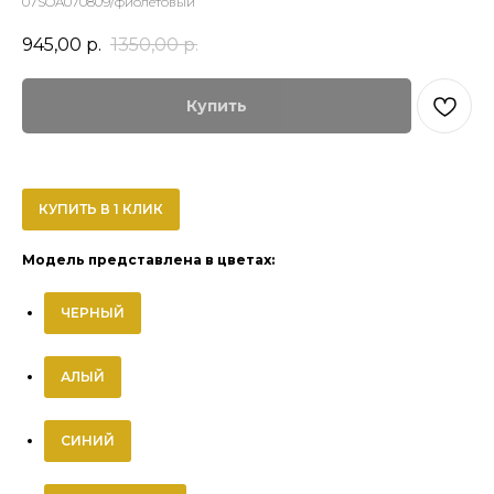
07SOA070809/фиолетовый
945,00
р.
1350,00
р.
Купить
КУПИТЬ В 1 КЛИК
Модель представлена в цветах:
ЧЕРНЫЙ
АЛЫЙ
СИНИЙ