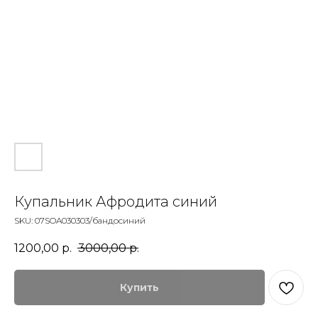
Купальник Афродита синий
SKU:
07SOA030303/бандосиний
1200,00
р.
3000,00
р.
Купить