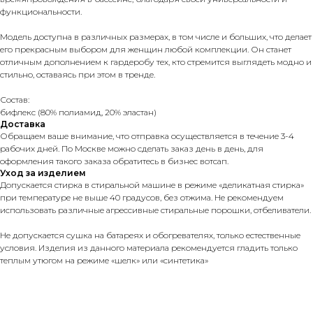
функциональности.
Модель доступна в различных размерах, в том числе и больших, что делает
его прекрасным выбором для женщин любой комплекции. Он станет
отличным дополнением к гардеробу тех, кто стремится выглядеть модно и
стильно, оставаясь при этом в тренде.
Состав:
бифлекс (80% полиамид, 20% эластан)
Доставка
Обращаем ваше внимание, что отправка осуществляется в течение 3-4
рабочих дней. По Москве можно сделать заказ день в день, для
оформления такого заказа обратитесь в бизнес вотсап.
Уход за изделием
Допускается стирка в стиральной машине в режиме «деликатная стирка»
при температуре не выше 40 градусов, без отжима. Не рекомендуем
использовать различные агрессивные стиральные порошки, отбеливатели.
Не допускается сушка на батареях и обогревателях, только естественные
условия. Изделия из данного материала рекомендуется гладить только
теплым утюгом на режиме «шелк» или «синтетика»