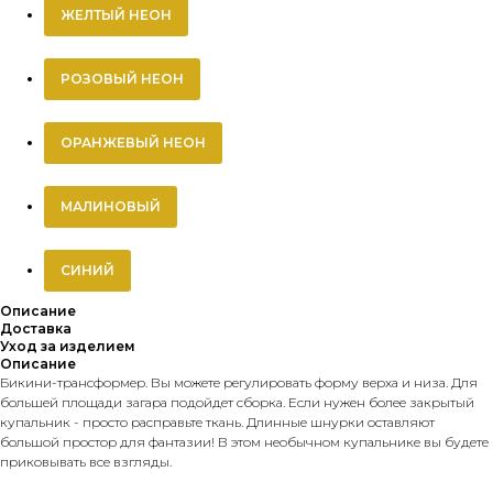
ЖЕЛТЫЙ НЕОН
РОЗОВЫЙ НЕОН
ОРАНЖЕВЫЙ НЕОН
МАЛИНОВЫЙ
СИНИЙ
Описание
Доставка
Уход за изделием
Описание
Бикини-трансформер. Вы можете регулировать форму верха и низа. Для
большей площади загара подойдет сборка. Если нужен более закрытый
купальник - просто расправьте ткань. Длинные шнурки оставляют
большой простор для фантазии! В этом необычном купальнике вы будете
приковывать все взгляды.