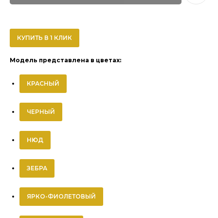
КУПИТЬ В 1 КЛИК
Модель представлена в цветах:
КРАСНЫЙ
ЧЕРНЫЙ
НЮД
ЗЕБРА
ЯРКО-ФИОЛЕТОВЫЙ