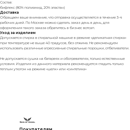
Состав:
бифлекс (80% полиамид, 20% эластан)
Доставка
Обращаем ваше внимание, что отправка осуществляется в течение 3-4
рабочих дней. По Москве можно сделать заказ день в день, для
оформления такого заказа обратитесь в бизнес вотсап.
Уход за изделием
Допускается стирка в стиральной машине в режиме «деликатная стирка»
при температуре не выше 40 градусов, без отжима. Не рекомендуем
использовать различные агрессивные стиральные порошки, отбеливатели.
Не допускается сушка на батареях и обогревателях, только естественные
условия. Изделия из данного материала рекомендуется гладить только
теплым утюгом на режиме «шелк» или «синтетика»
Покупателям